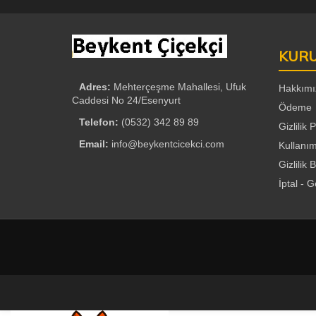
KUR
Adres:
Mehterçeşme Mahallesi, Ufuk
Hakkımı
Caddesi No 24/Esenyurt
Ödeme
Telefon:
(0532) 342 89 89
Gizlilik P
Email:
info@beykentcicekci.com
Kullanım
Gizlilik B
İptal - 