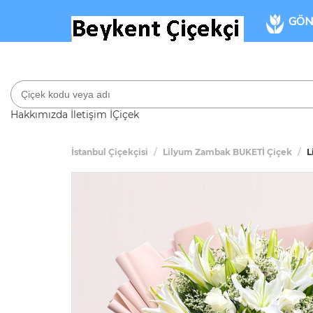
GÖN
Hakkımızda
İletişim
İÇiçek
İstanbul Çiçekçisi
Lilyum Zambak BUKETİ Çiçek
L