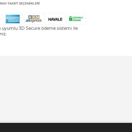
la uyumlu 3D Secure ödeme sistemi ile
niz.