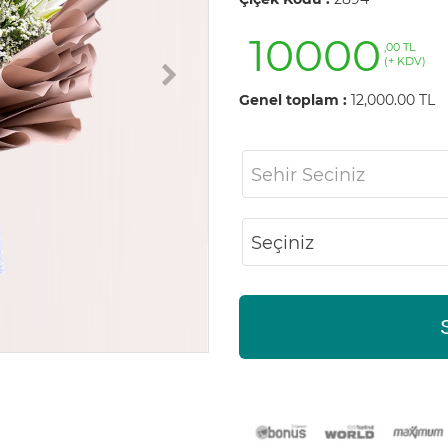
10000
,00 TL
(+ KDV)
Genel toplam :
12,000.00 TL
Sehir Seciniz
Seçiniz