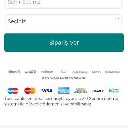
Sehir Seciniz
Seçiniz
Sipariş Ver
Tüm banka ve kredi kartlarıyla uyumlu 3D Secure ödeme
sistemi ile güvenle ödemenizi yapabilirsiniz.