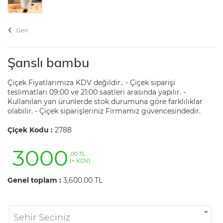
Geri
Şanslı bambu
Çiçek Fiyatlarımıza KDV değildir.. - Çiçek siparişi
teslimatları 09:00 ve 21:00 saatleri arasında yapılır. -
Kullanılan yan ürünlerde stok durumuna göre farklılıklar
olabilir. - Çiçek siparişleriniz Firmamız güvencesindedir.
Çiçek Kodu :
2788
3000
,00 TL
(+ KDV)
Genel toplam :
3,600.00 TL
Sehir Seciniz