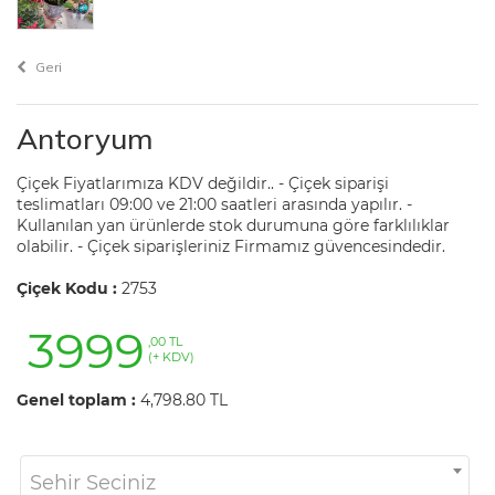
Geri
Antoryum
Çiçek Fiyatlarımıza KDV değildir.. - Çiçek siparişi
teslimatları 09:00 ve 21:00 saatleri arasında yapılır. -
Kullanılan yan ürünlerde stok durumuna göre farklılıklar
olabilir. - Çiçek siparişleriniz Firmamız güvencesindedir.
Çiçek Kodu :
2753
3999
,00 TL
(+ KDV)
Genel toplam :
4,798.80 TL
Sehir Seciniz